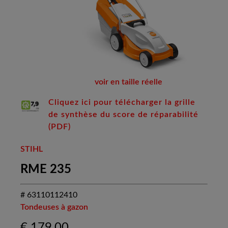
voir en taille réelle
Cliquez ici pour télécharger la grille
de synthèse du score de réparabilité
(PDF)
STIHL
RME 235
# 63110112410
Tondeuses à gazon
€
179,00