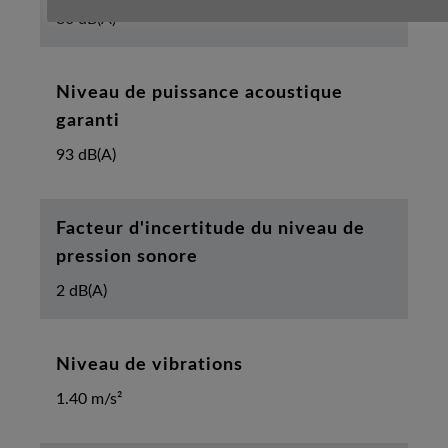
80 dB(A)
Niveau de puissance acoustique
garanti
93 dB(A)
Facteur d'incertitude du niveau de
pression sonore
2 dB(A)
Niveau de vibrations
1.40 m/s²