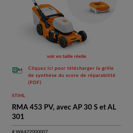
voir en taille réelle
Cliquez ici pour télécharger la grille
de synthèse du score de réparabilité
(PDF)
STIHL
RMA 453 PV, avec AP 30 S et AL
301
# WA422000007