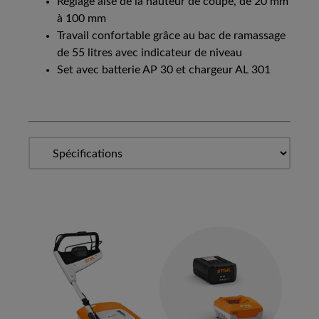
Réglage aisé de la hauteur de coupe, de 20 mm
à 100 mm
Travail confortable grâce au bac de ramassage
de 55 litres avec indicateur de niveau
Set avec batterie AP 30 et chargeur AL 301