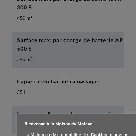
300 S
450 m²
Surface max. par charge de batterie AP
500 S
540 m²
Capacité du bac de ramassage
55 l
Largeur de l'appareil sans accessoires
Bienvenue à la Maison du Moteur !
57 cm
La Maison du Moteur utilise des
Cookies
pour vous