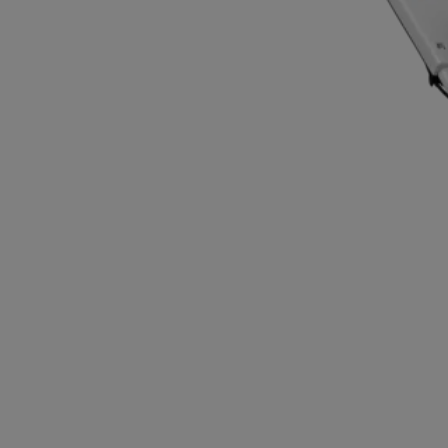
RMA 448 V