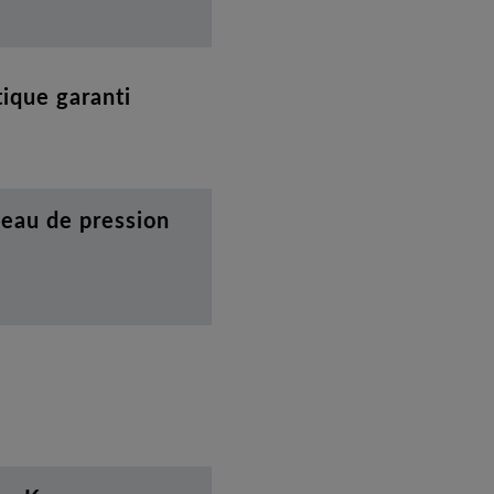
ique garanti
veau de pression