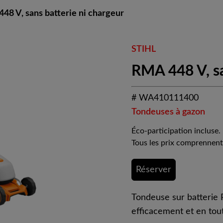
48 V, sans batterie ni chargeur
STIHL
RMA 448 V, sa
# WA410111400
Tondeuses à gazon
Éco-participation incluse.
Tous les prix comprennent
Réserver
Tondeuse sur batterie
efficacement et en tout