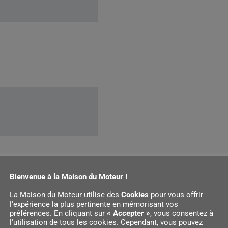
oupe
Bienvenue à la Maison du Moteur !
La Maison du Moteur utilise des
Cookies
pour vous offrir
l'expérience la plus pertinente en mémorisant vos
préférences. En cliquant sur
« Accepter »
, vous consentez à
 batterie AK 10
l'utilisation de tous les cookies. Cependant, vous pouvez