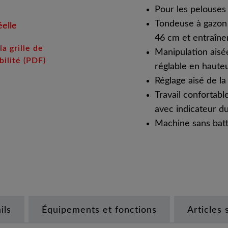
Pour les pelouses
Tondeuse à gazon 
éelle
46 cm et entraîne
la grille de
Manipulation aisé
ilité (PDF)
réglable en haute
Réglage aisé de 
Travail confortabl
avec indicateur d
Machine sans batt
ils
Équipements et fonctions
Articles 