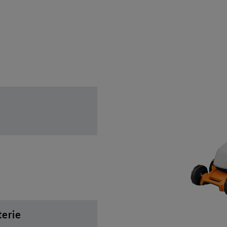
terie