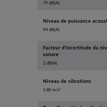
79 dB(A)
Niveau de puissance acoust
94 dB(A)
Facteur d'incertitude du ni
sonore
2 dB(A)
Niveau de vibrations
1.80 m/s²