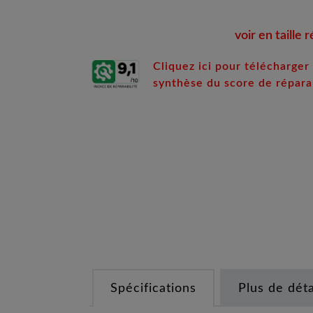
voir en taille r
Cliquez ici pour télécharger 
synthèse du score de réparab
Spécifications
Plus de déta