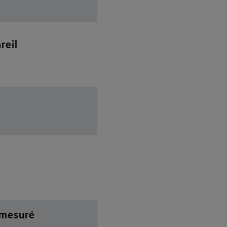
reil
 mesuré