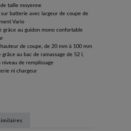
 de taille moyenne
sur batterie avec largeur de coupe de
ment Vario
e grâce au guidon mono confortable
ur
la hauteur de coupe, de 20 mm à 100 mm
e grâce au bac de ramassage de 52 l,
u niveau de remplissage
erie ni chargeur
similaires