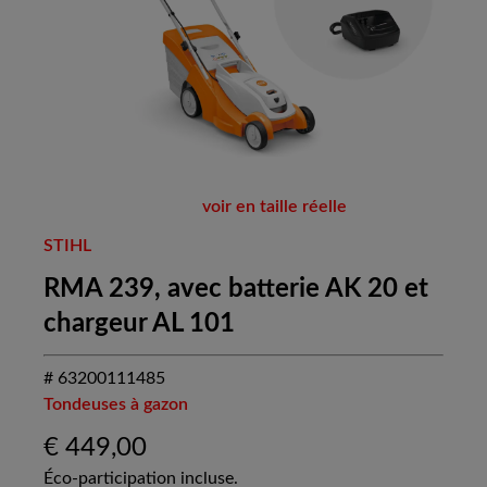
voir en taille réelle
STIHL
RMA 239, avec batterie AK 20 et
chargeur AL 101
# 63200111485
Tondeuses à gazon
€
449,00
Éco-participation incluse.