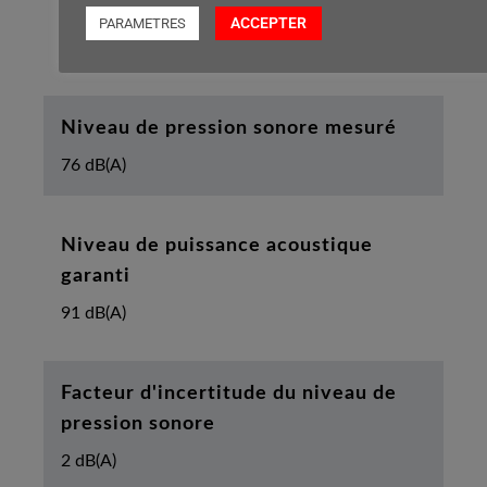
Diamètre de la roue arrière
ACCEPTER
PARAMETRES
180 mm
Niveau de pression sonore mesuré
76 dB(A)
Niveau de puissance acoustique
garanti
91 dB(A)
Facteur d'incertitude du niveau de
pression sonore
2 dB(A)