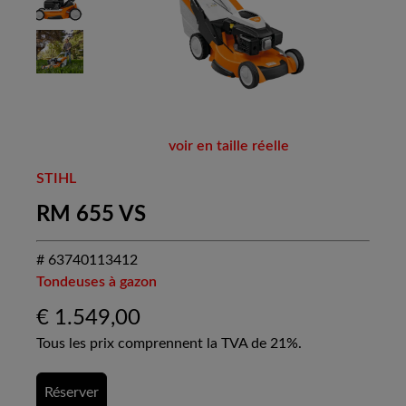
voir en taille réelle
STIHL
RM 655 VS
# 63740113412
Tondeuses à gazon
€
1.549,00
Tous les prix comprennent la TVA de 21%.
Réserver