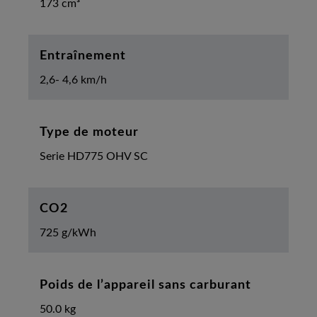
173 cm³
Entraînement
2,6- 4,6 km/h
Type de moteur
Serie HD775 OHV SC
CO2
725 g/kWh
Poids de l’appareil sans carburant
50.0 kg