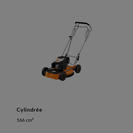
Cylindrée
166 cm³