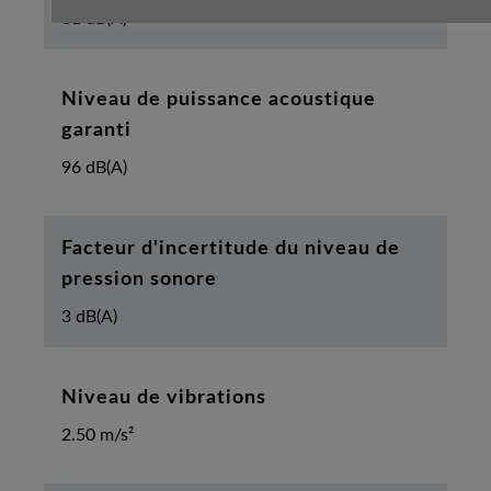
81 dB(A)
Niveau de puissance acoustique
garanti
96 dB(A)
Facteur d'incertitude du niveau de
pression sonore
3 dB(A)
Niveau de vibrations
2.50 m/s²