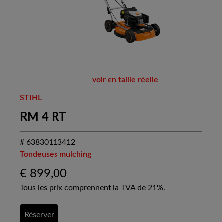
voir en taille réelle
STIHL
RM 4 RT
# 63830113412
Tondeuses mulching
€
899,00
Tous les prix comprennent la TVA de 21%.
Réserver