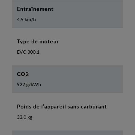
Entraînement
4,9 km/h
Type de moteur
EVC 300.1
CO2
922 g/kWh
Poids de l’appareil sans carburant
33.0 kg