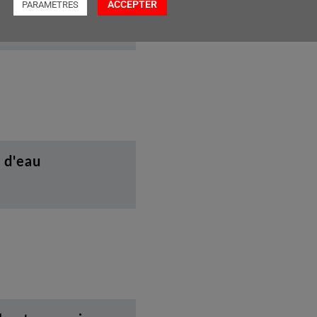
ACCEPTER
PARAMETRES
 d'eau