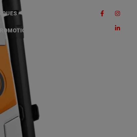
RQUES
MACHINES
ROMOTIONS
CONTACT