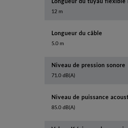
Longueur du tuyau flexible
12 m
Longueur du câble
5.0 m
Niveau de pression sonore
71.0 dB(A)
Niveau de puissance acous
85.0 dB(A)