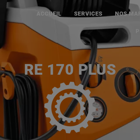
ACCUEIL
SERVICES
NOS MA
P
RE 170 PLUS