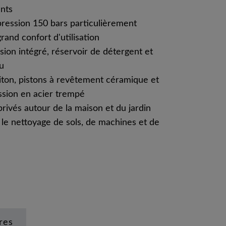
ants
ression 150 bars particulièrement
rand confort d'utilisation
sion intégré, réservoir de détergent et
u
ton, pistons à revêtement céramique et
ssion en acier trempé
rivés autour de la maison et du jardin
le nettoyage de sols, de machines et de
res