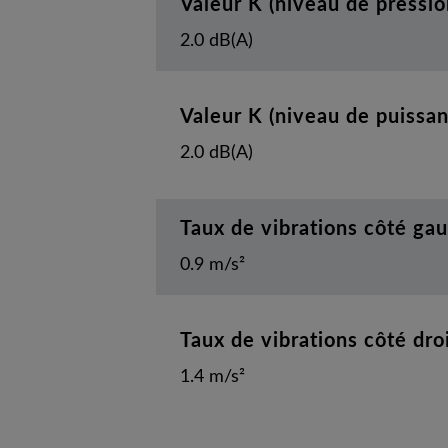
Valeur K (niveau de pressio
2.0 dB(A)
Valeur K (niveau de puissa
2.0 dB(A)
Taux de vibrations côté ga
0.9 m/s²
Taux de vibrations côté dro
1.4 m/s²