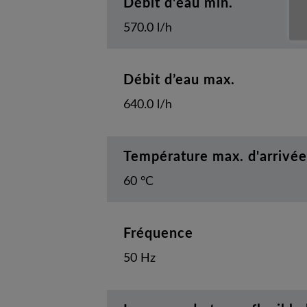
Débit d'eau min.
570.0 l/h
Débit d’eau max.
640.0 l/h
Température max. d'arrivée
60 °C
Fréquence
50 Hz