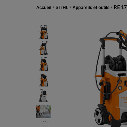
Accueil
/
STIHL
/
Appareils et outils
/
RE 17