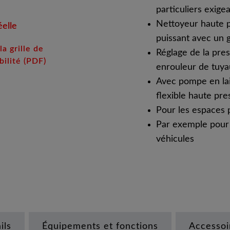
particuliers exige
Nettoyeur haute p
éelle
puissant avec un g
la grille de
Réglage de la pres
ilité (PDF)
enrouleur de tuya
Avec pompe en lai
flexible haute pre
Pour les espaces p
Par exemple pour 
véhicules
ils
Équipements et fonctions
Accessoi