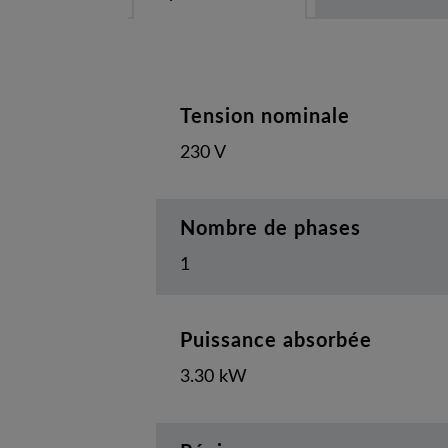
Tension nominale
230 V
Nombre de phases
1
Puissance absorbée
3.30 kW