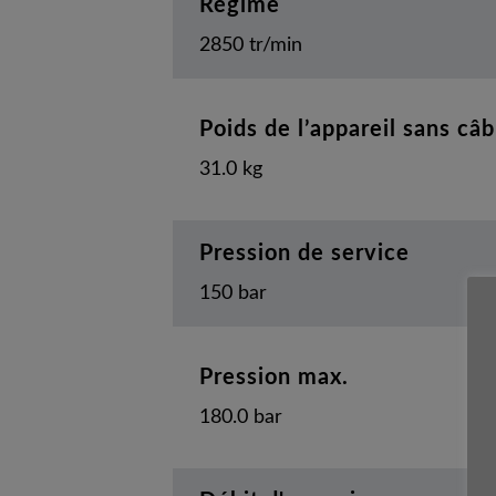
Régime
2850 tr/min
Poids de l’appareil sans câb
31.0 kg
Pression de service
150 bar
Pression max.
180.0 bar