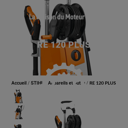
RE 120 PLUS
Accueil
/
STIHL
/
Appareils et outils
/
RE 120 PLUS