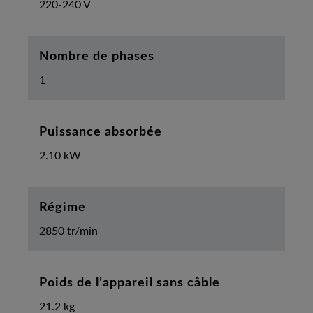
220-240 V
Nombre de phases
1
Puissance absorbée
2.10 kW
Régime
2850 tr/min
Poids de l’appareil sans câble
21.2 kg