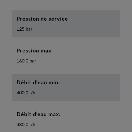
Pression de service
125 bar
Pression max.
160.0 bar
Débit d'eau min.
400.0 l/h
Débit d’eau max.
480.0 l/h