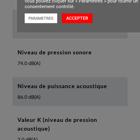
vous pouvez cliquer sur « Paramètres » pour fournir un
consentement contrôlé.
ACCEPTER
PARAMETRES
Longueur du câble
5.0 m
Niveau de pression sonore
74.0 dB(A)
Niveau de puissance acoustique
86.0 dB(A)
Valeur K (niveau de pression
acoustique)
2.0 dB(A)