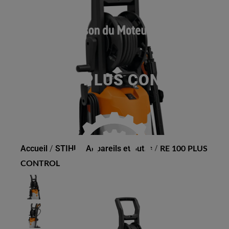
RE 100 PLUS CONTROL
Accueil
/
STIHL
/
Appareils et outils
/
RE 100 PLUS
CONTROL