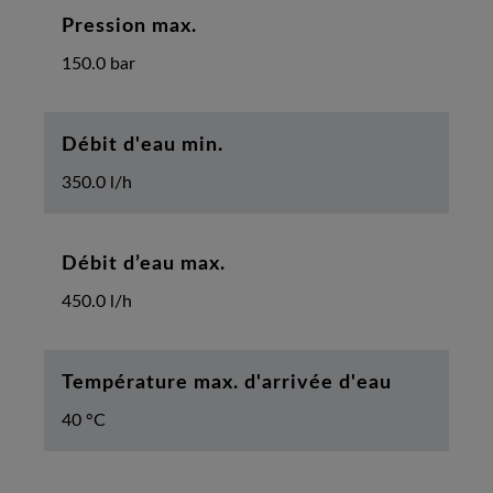
Pression max.
150.0 bar
Débit d'eau min.
350.0 l/h
Débit d’eau max.
450.0 l/h
Température max. d'arrivée d'eau
40 °C