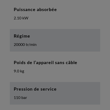
Puissance absorbée
2.10 kW
Régime
20000 tr/min
Poids de l’appareil sans câble
9.0 kg
Pression de service
110 bar