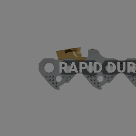
RAPID DURO