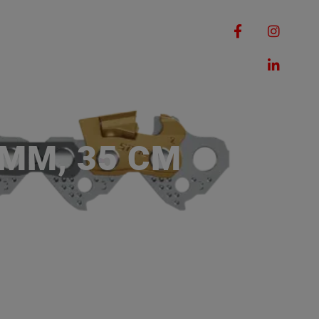
RQUES
MACHINES
ROMOTIONS
CONTACT
3 MM, 35 CM