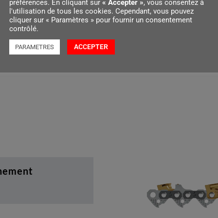
préférences. En cliquant sur
« Accepter »
, vous consentez à
l'utilisation de tous les cookies. Cependant, vous pouvez
cliquer sur « Paramètres » pour fournir un consentement
contrôlé.
ACCEPTER
PARAMETRES
ils
înement