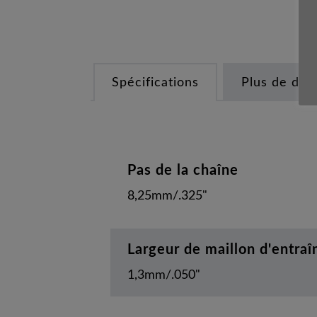
Spécifications
Plus de déta
Pas de la chaîne
8,25mm/.325"
Largeur de maillon d'entra
1,3mm/.050"