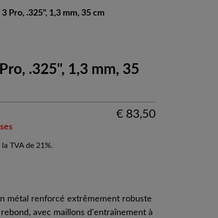
3 Pro, .325", 1,3 mm, 35 cm
Pro, .325", 1,3 mm, 35
€
83,50
ses
 la TVA de 21%.
en métal renforcé extrêmement robuste
u rebond, avec maillons d'entraînement à