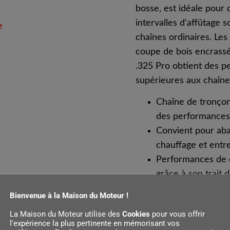
bosse, est idéale pour 
intervalles d'affûtage s
e
chaînes ordinaires. Les
coupe de bois encrassé.
.325 Pro obtient des p
supérieures aux chaîne
Chaîne de tronço
des performances
Convient pour abat
chauffage et entre
Performances de 
grâce à son trait 
Faible niveau de v
Bienvenue à la Maison du Moteur !
grâce au maillon 
La Maison du Moteur utilise des
Cookies
pour vous offrir
l'expérience la plus pertinente en mémorisant vos