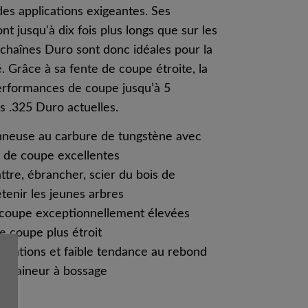
des applications exigeantes. Ses
ont jusqu'à dix fois plus longs que sur les
 chaînes Duro sont donc idéales pour la
 Grâce à sa fente de coupe étroite, la
erformances de coupe jusqu’à 5
s .325 Duro actuelles.
nneuse au carbure de tungstène avec
 de coupe excellentes
tre, ébrancher, scier du bois de
tenir les jeunes arbres
coupe exceptionnellement élevées
de coupe plus étroit
ibrations et faible tendance au rebond
entraineur à bossage