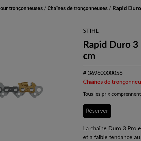
pour tronçonneuses
/
Chaînes de tronçonneuses
/
Rapid Duro 
STIHL
Rapid Duro 3 
cm
# 36960000056
Chaînes de tronçonneu
Tous les prix comprennent
Réserver
La chaîne Duro 3 Pro 
et à faible tendance a