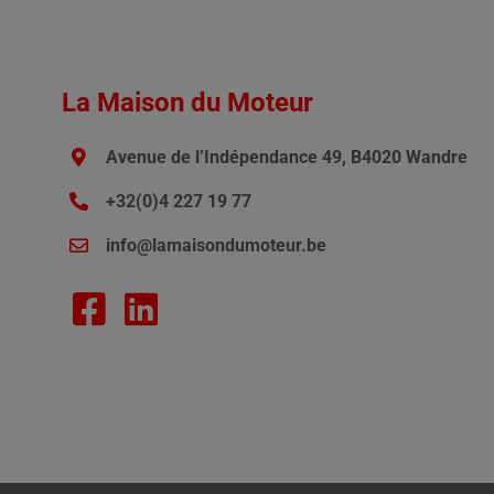
La Maison du Moteur
Avenue de l’Indépendance 49, B4020 Wandre
+32(0)4 227 19 77
info@lamaisondumoteur.be