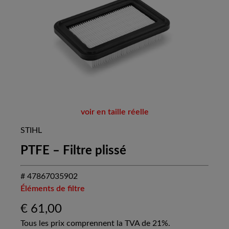
voir en taille réelle
STIHL
PTFE – Filtre plissé
# 47867035902
Éléments de filtre
€
61,00
Tous les prix comprennent la TVA de 21%.