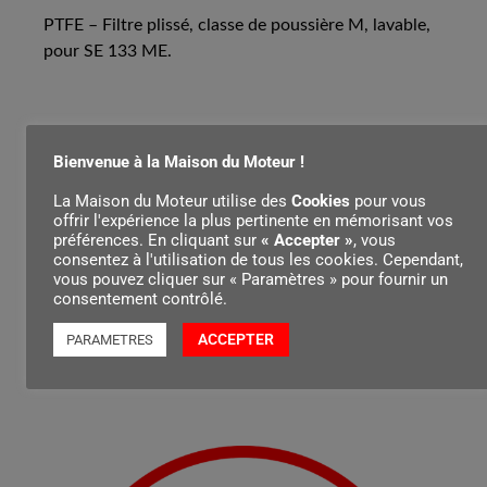
PTFE – Filtre plissé, classe de poussière M, lavable,
pour SE 133 ME.
Bienvenue à la Maison du Moteur !
Contenu par
La Maison du Moteur utilise des
Cookies
pour vous
offrir l'expérience la plus pertinente en mémorisant vos
préférences. En cliquant sur
« Accepter »
, vous
consentez à l'utilisation de tous les cookies. Cependant,
vous pouvez cliquer sur « Paramètres » pour fournir un
consentement contrôlé.
ACCEPTER
PARAMETRES