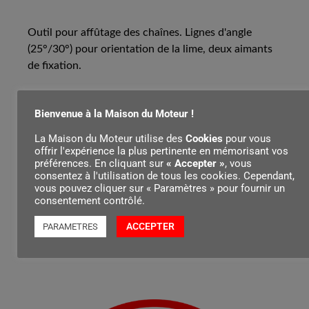
Outil pour affûtage des chaînes. Lignes d'angle
(25°/30°) pour orientation de la lime, deux aimants
de fixation.
Bienvenue à la Maison du Moteur !
Contenu par
La Maison du Moteur utilise des
Cookies
pour vous
offrir l'expérience la plus pertinente en mémorisant vos
préférences. En cliquant sur
« Accepter »
, vous
consentez à l'utilisation de tous les cookies. Cependant,
vous pouvez cliquer sur « Paramètres » pour fournir un
consentement contrôlé.
ACCEPTER
PARAMETRES