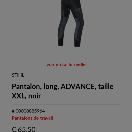
voir en taille réelle
STIHL
Pantalon, long, ADVANCE, taille
XXL, noir
# 00008885964
Pantalons de travail
€
65,50