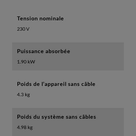
Tension nominale
230 V
Puissance absorbée
1.90 kW
Poids de l’appareil sans câble
4.3 kg
Poids du système sans câbles
4.98 kg