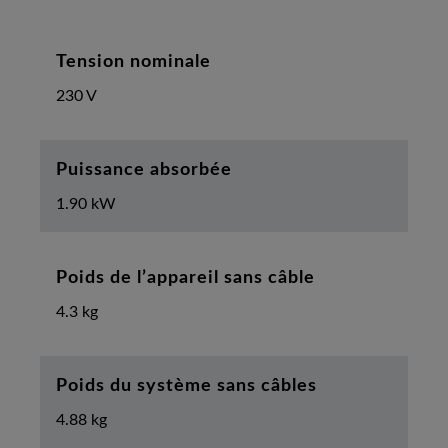
Tension nominale
230 V
Puissance absorbée
1.90 kW
Poids de l’appareil sans câble
4.3 kg
Poids du système sans câbles
4.88 kg