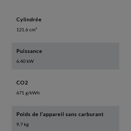
Cylindrée
121.6 cm³
Puissance
6.40 kW
CO2
671 g/kWh
Poids de l’appareil sans carburant
9.7 kg