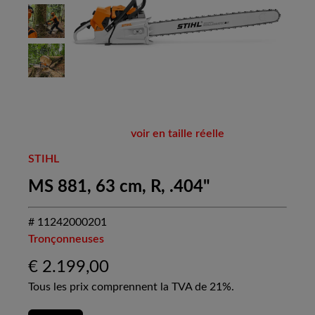
voir en taille réelle
STIHL
MS 881, 63 cm, R, .404"
# 11242000201
Tronçonneuses
€
2.199,00
Tous les prix comprennent la TVA de 21%.