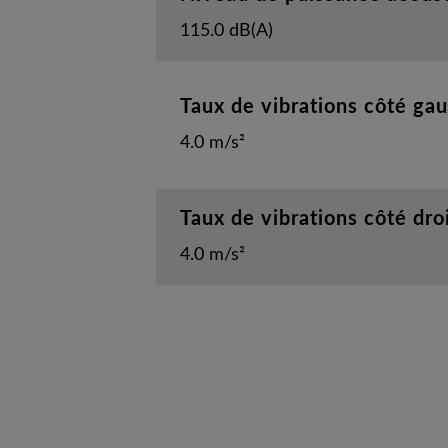
115.0 dB(A)
Taux de vibrations côté ga
4.0 m/s²
Taux de vibrations côté dro
4.0 m/s²