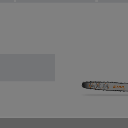
rburant