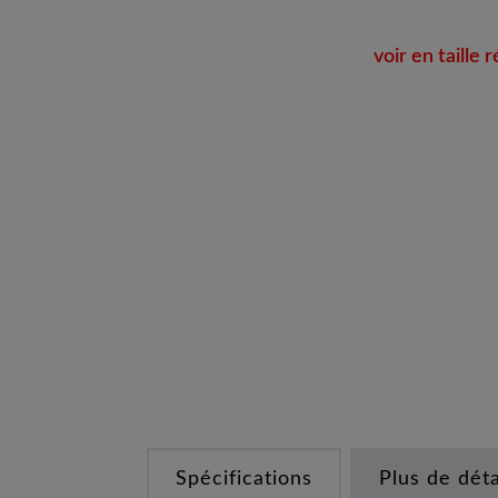
voir en taille r
Spécifications
Plus de déta