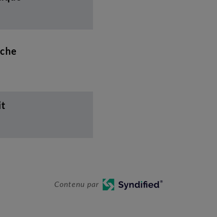
uche
it
Contenu par