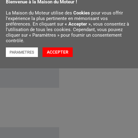
Bienvenue à la Maison du Moteur !
La Maison du Moteur utilise des
Cookies
pour vous offrir
l'expérience la plus pertinente en mémorisant vos
préférences. En cliquant sur
« Accepter »
, vous consentez à
l'utilisation de tous les cookies. Cependant, vous pouvez
illé en carburant
cliquer sur « Paramètres » pour fournir un consentement
contrôlé.
ACCEPTER
PARAMETRES