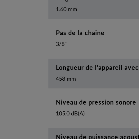
1.60 mm
Pas de la chaîne
3/8"
Longueur de l’appareil avec
458 mm
Niveau de pression sonore
105.0 dB(A)
Niveau de puissance acous