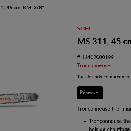
1, 45 cm, RM, 3/8"
STIHL
MS 311, 45 c
# 11402000199
Tronçonneuses
Tous les prix comprennent
Réserver
Tronçonneuse thermiqu
Tronçonneuse ther
bois de chauffage