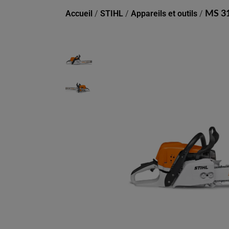
Accueil
/
STIHL
/
Appareils et outils
/
MS 31