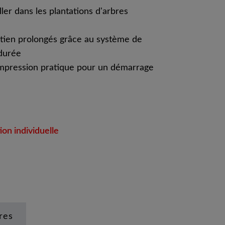
ller dans les plantations d'arbres
retien prolongés grâce au système de
 durée
pression pratique pour un démarrage
on individuelle
res