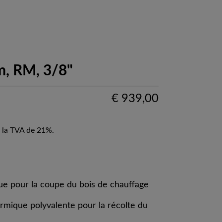
m, RM, 3/8"
€
939,00
 la TVA de 21%.
e pour la coupe du bois de chauffage
mique polyvalente pour la récolte du