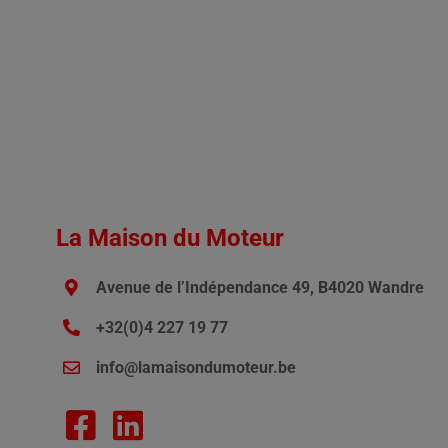
La Maison du Moteur
Avenue de l’Indépendance 49, B4020 Wandre
+32(0)4 227 19 77
info@lamaisondumoteur.be