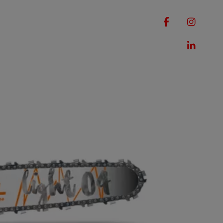
RQUES
MACHINES
ROMOTIONS
CONTACT
/8"