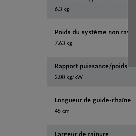
6.3 kg
Poids du système non ravita
7.63 kg
Rapport puissance/poids
2.00 kg/kW
Longueur de guide-chaîne
45 cm
Largeur de rainure