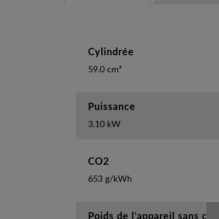
Cylindrée
59.0 cm³
Puissance
3.10 kW
CO2
653 g/kWh
Poids de l’appareil sans ca