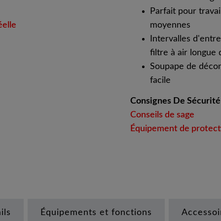
Parfait pour travai
éelle
moyennes
Intervalles d'ent
filtre à air longue
Soupape de décom
facile
Consignes De Sécurité
Conseils de sage
Équipement de protecti
ils
Équipements et fonctions
Accessoi