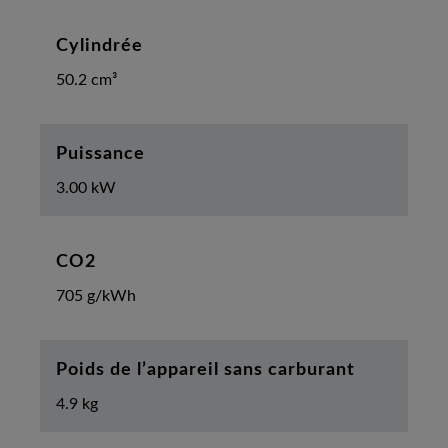
Cylindrée
50.2 cm³
Puissance
3.00 kW
CO2
705 g/kWh
Poids de l’appareil sans carburant
4.9 kg