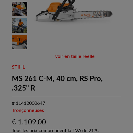
voir en taille réelle
STIHL
MS 261 C-M, 40 cm, RS Pro,
.325" R
# 11412000647
Tronçonneuses
€
1.109,00
Tous les prix comprennent la TVA de 21%.