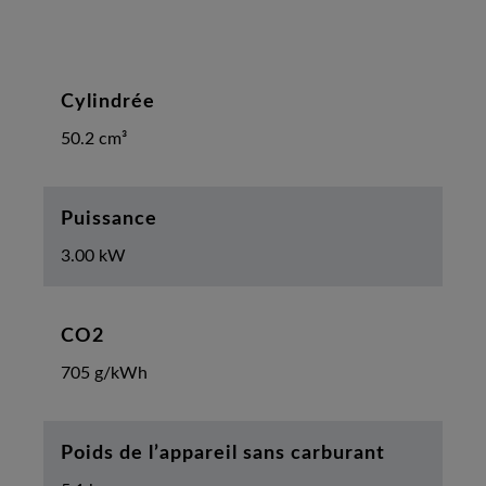
Cylindrée
50.2 cm³
Puissance
3.00 kW
CO2
705 g/kWh
Poids de l’appareil sans carburant