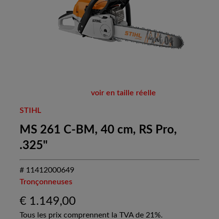
voir en taille réelle
STIHL
MS 261 C-BM, 40 cm, RS Pro,
.325"
# 11412000649
Tronçonneuses
€
1.149,00
Tous les prix comprennent la TVA de 21%.