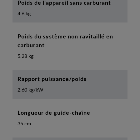
Poids de l’appareil sans carburant
4.6 kg
Poids du système non ravitaillé en
carburant
5.28 kg
Rapport puissance/poids
2.60 kg/kW
Longueur de guide-chaîne
35 cm