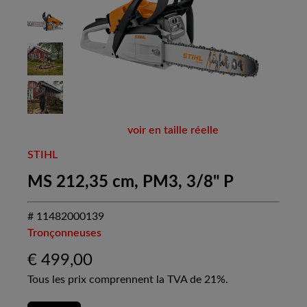
voir en taille réelle
STIHL
MS 212,35 cm, PM3, 3/8" P
# 11482000139
Tronçonneuses
€
499,00
Tous les prix comprennent la TVA de 21%.