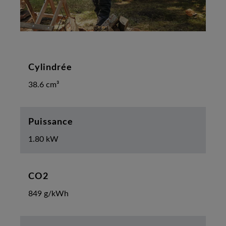
Cylindrée
38.6 cm³
Puissance
1.80 kW
CO2
849 g/kWh