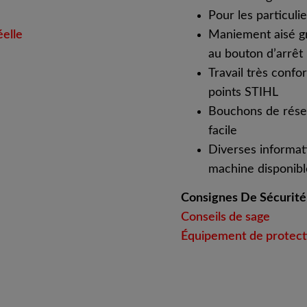
Pour les particulie
éelle
Maniement aisé gr
au bouton d’arrêt
Travail très confo
points STIHL
Bouchons de réser
facile
Diverses informat
machine disponible
Consignes De Sécurité
Conseils de sage
Équipement de protecti