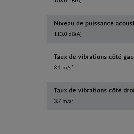
103.0 dB(A)
Niveau de puissance acous
113.0 dB(A)
Taux de vibrations côté ga
3.1 m/s²
Taux de vibrations côté dro
3.7 m/s²