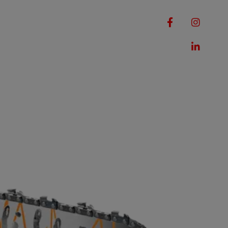
RQUES
MACHINES
ROMOTIONS
CONTACT
8" P