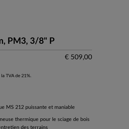
m, PM3, 3/8" P
€
509,00
 la TVA de 21%.
e MS 212 puissante et maniable
neuse thermique pour le sciage de bois
entretien des terrains