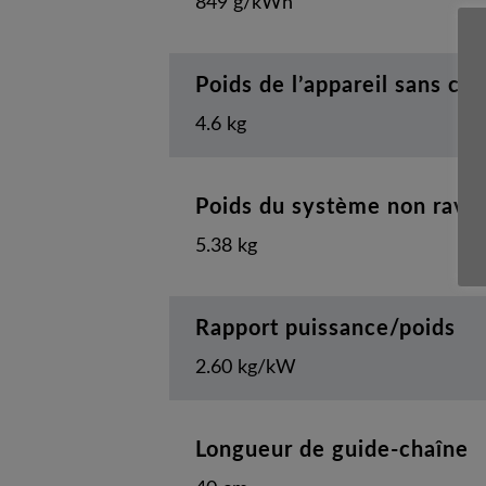
849 g/kWh
Poids de l’appareil sans ca
4.6 kg
Poids du système non ravita
5.38 kg
Rapport puissance/poids
2.60 kg/kW
Longueur de guide-chaîne