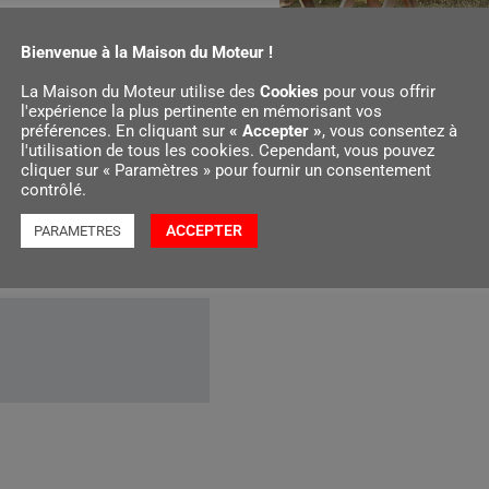
Bienvenue à la Maison du Moteur !
rburant
La Maison du Moteur utilise des
Cookies
pour vous offrir
l'expérience la plus pertinente en mémorisant vos
préférences. En cliquant sur
« Accepter »
, vous consentez à
l'utilisation de tous les cookies. Cependant, vous pouvez
cliquer sur « Paramètres » pour fournir un consentement
contrôlé.
illé en carburant
ACCEPTER
PARAMETRES