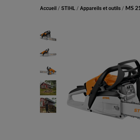
Accueil
/
STIHL
/
Appareils et outils
/
MS 21