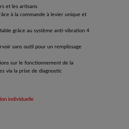
rs et les artisans
âce à la commande à levier unique et
rtable grâce au système anti-vibration 4
voir sans outil pour un remplissage
ions sur le fonctionnement de la
s via la prise de diagnostic
on individuelle