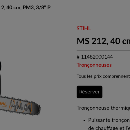
2, 40 cm, PM3, 3/8" P
STIHL
MS 212, 40 c
# 11482000144
Tronçonneuses
Tous les prix comprennent
Réserver
Tronçonneuse thermiqu
Puissante tronçon
de chauffage et l'