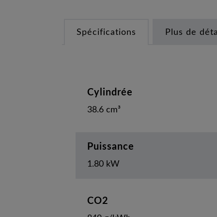
Spécifications
Plus de déta
Cylindrée
38.6 cm³
Puissance
1.80 kW
CO2