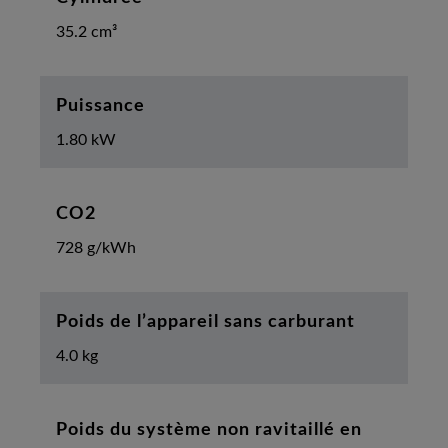
35.2 cm³
Puissance
1.80 kW
CO2
728 g/kWh
Poids de l’appareil sans carburant
4.0 kg
Poids du système non ravitaillé en