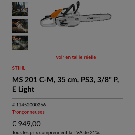
voir en taille réelle
STIHL
MS 201 C-M, 35 cm, PS3, 3/8" P,
E Light
# 11452000266
Tronçonneuses
€
949,00
Tous les prix comprennent la TVA de 21%.