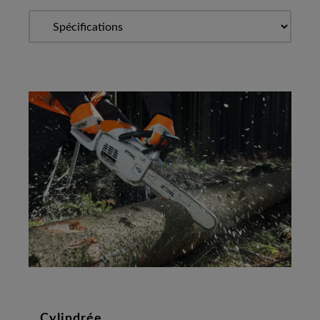
Cylindrée