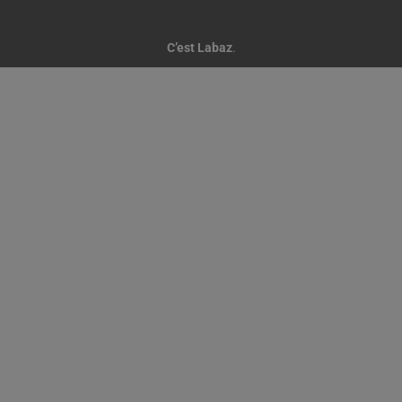
C’est Labaz
.