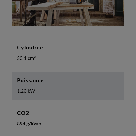
Cylindrée
30.1 cm³
Puissance
1.20 kW
CO2
894 g/kWh