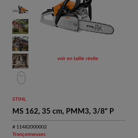
voir en taille réelle
STIHL
MS 162, 35 cm, PMM3, 3/8" P
# 11482000002
Tronçonneuses