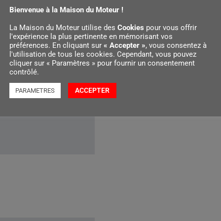
Bienvenue à la Maison du Moteur !
rburant
La Maison du Moteur utilise des
Cookies
pour vous offrir
l'expérience la plus pertinente en mémorisant vos
préférences. En cliquant sur
« Accepter »
, vous consentez à
l'utilisation de tous les cookies. Cependant, vous pouvez
cliquer sur « Paramètres » pour fournir un consentement
illé en carburant
contrôlé.
ACCEPTER
PARAMETRES