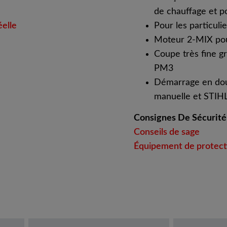
de chauffage et po
éelle
Pour les particulie
Moteur 2-MIX pou
Coupe très fine gr
PM3
Démarrage en dou
manuelle et STIHL
Consignes De Sécurité
Conseils de sage
Équipement de protecti