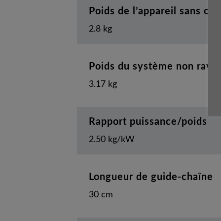
Poids de l’appareil sans ca
2.8 kg
Poids du système non ravita
3.17 kg
Rapport puissance/poids
2.50 kg/kW
Longueur de guide-chaîne
30 cm