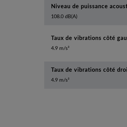
Niveau de puissance acous
108.0 dB(A)
Taux de vibrations côté ga
4.9 m/s²
Taux de vibrations côté dro
4.9 m/s²