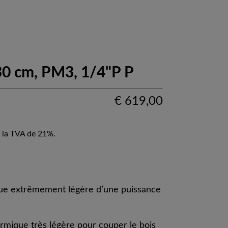
30 cm, PM3, 1/4"P P
€
619,00
 la TVA de 21%.
ue extrêmement légère d’une puissance
mique très légère pour couper le bois