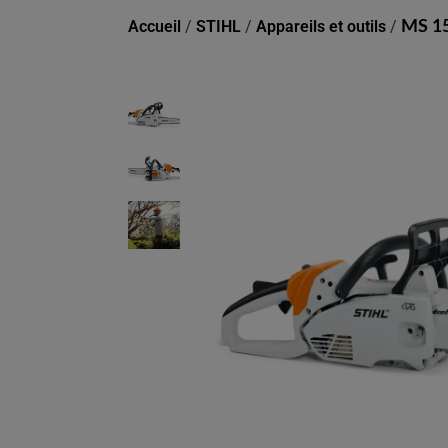
Accueil
/
STIHL
/
Appareils et outils
/
MS 15