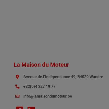
La Maison du Moteur
Avenue de l’Indépendance 49, B4020 Wandre
+32(0)4 227 19 77
info@lamaisondumoteur.be