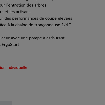
ur l'entretien des arbres
rs et les artisans
r des performances de coupe élevées
âce à la chaîne de tronçonneuse 1/4 ''
ceur avec une pompe à carburant
 ErgoStart
on individuelle