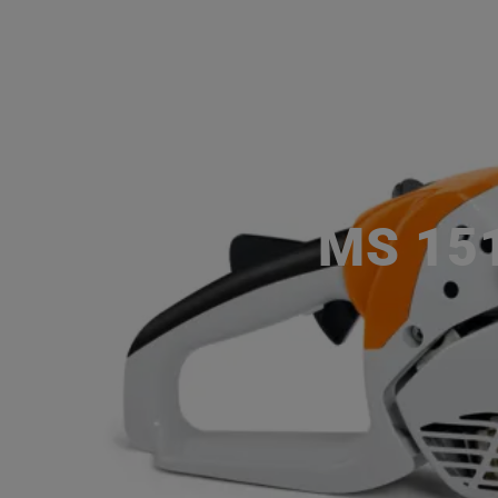
MS 151