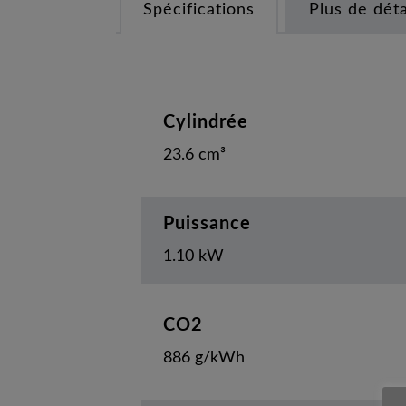
Spécifications
Plus de déta
Cylindrée
23.6 cm³
Puissance
1.10 kW
CO2
886 g/kWh