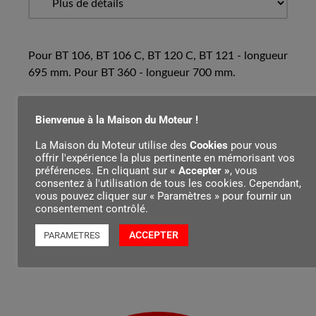
Pour BT 106, BT 106 C, BT 120 C, BT 121 - longueur
695 mm. Pour BT 360 - longueur 700 mm.
Bienvenue à la Maison du Moteur !
Contenu par
La Maison du Moteur utilise des
Cookies
pour vous
offrir l'expérience la plus pertinente en mémorisant vos
préférences. En cliquant sur
« Accepter »
, vous
consentez à l'utilisation de tous les cookies. Cependant,
vous pouvez cliquer sur « Paramètres » pour fournir un
consentement contrôlé.
ACCEPTER
PARAMETRES