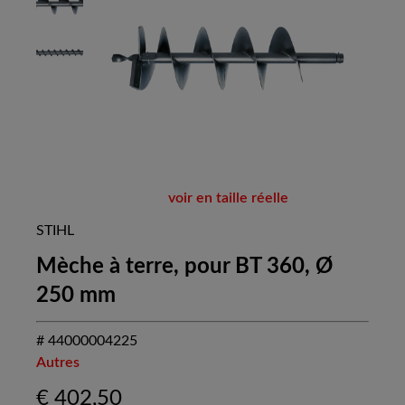
voir en taille réelle
STIHL
Mèche à terre, pour BT 360, Ø
250 mm
# 44000004225
Autres
€
402,50