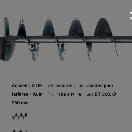
MÈCHE À TERRE, POUR
BT 360, Ø 250 MM
Accueil
/
STIHL Accessoires
/
Accessoires pour
tarières
/
Autres
/
Mèche à terre, pour BT 360, Ø
250 mm