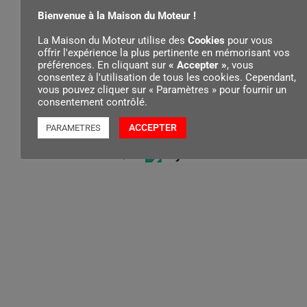
3.5 mm
Bienvenue à la Maison du Moteur !
La Maison du Moteur utilise des
Cookies
pour vous
offrir l'expérience la plus pertinente en mémorisant vos
préférences. En cliquant sur
« Accepter »
, vous
Longueur
consentez à l'utilisation de tous les cookies. Cependant,
200 mm
vous pouvez cliquer sur « Paramètres » pour fournir un
consentement contrôlé.
ACCEPTER
PARAMETRES
Contenu par