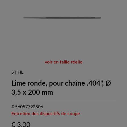
voir en taille réelle
STIHL
Lime ronde, pour chaîne .404", Ø
3,5 x 200 mm
# 56057723506
Entretien des dispositifs de coupe
€
3,00