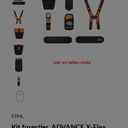
voir en taille réelle
STIHL
Kit forestier, ADVANCE X-Flex