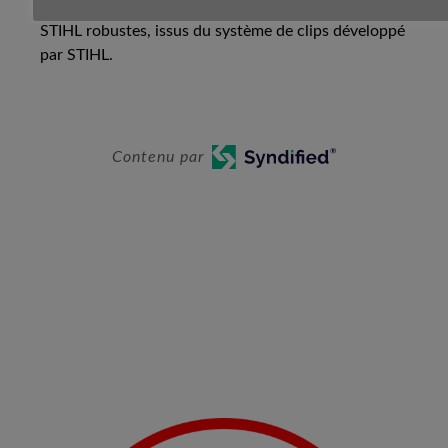
réglette d’arrimage au moyen des clips de fixation
STIHL robustes, issus du système de clips développé
par STIHL.
Contenu par