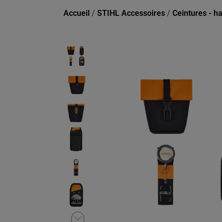
Accueil
/
STIHL Accessoires
/
Ceintures - h