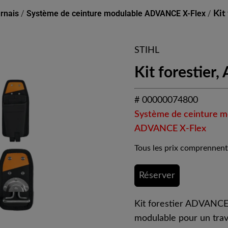
arnais
/
Système de ceinture modulable ADVANCE X-Flex
/
Kit
STIHL
Kit forestier
# 00000074800
Système de ceinture m
ADVANCE X-Flex
Tous les prix comprennent
Réserver
Kit forestier ADVANCE
modulable pour un trava