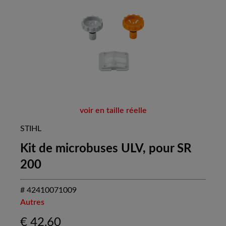
voir en taille réelle
STIHL
Kit de microbuses ULV, pour SR
200
# 42410071009
Autres
€
42,60