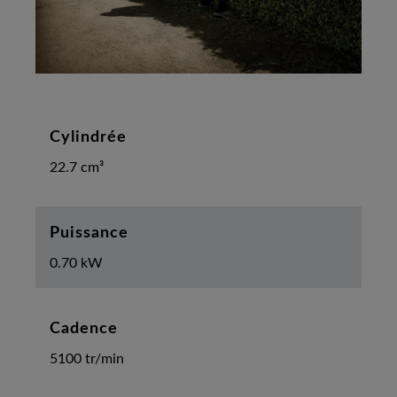
Cylindrée
22.7 cm³
Puissance
0.70 kW
Cadence
5100 tr/min