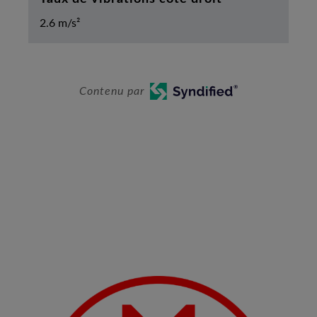
2.6 m/s²
Contenu par