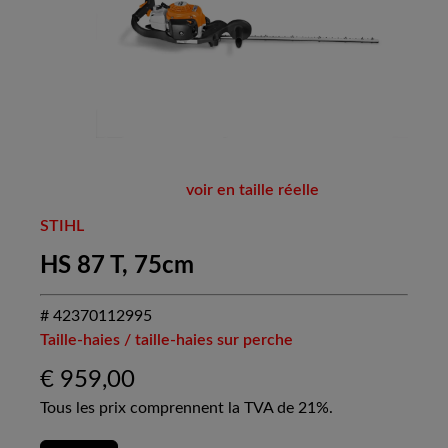
voir en taille réelle
STIHL
HS 87 T, 75cm
# 42370112995
Taille-haies / taille-haies sur perche
€
959,00
Tous les prix comprennent la TVA de 21%.