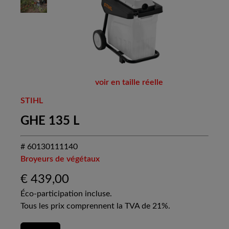
voir en taille réelle
STIHL
GHE 135 L
# 60130111140
Broyeurs de végétaux
€
439,00
Éco-participation incluse.
Tous les prix comprennent la TVA de 21%.