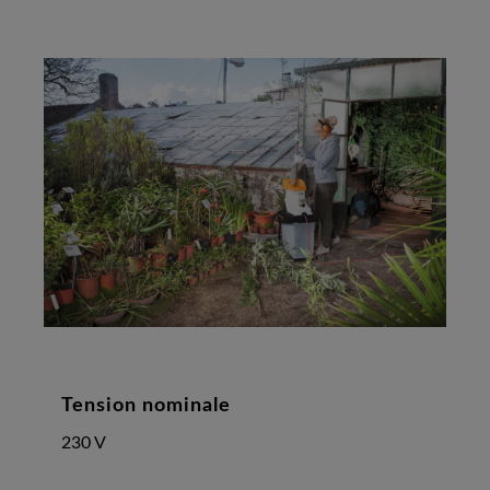
Tension nominale
230 V