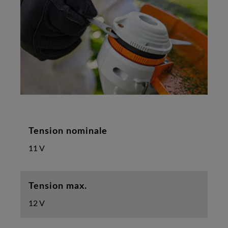
Tension nominale
11 V
Tension max.
12 V