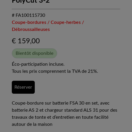
PolyCut 3-2
# FA100115730
Coupe-bordures / Coupe-herbes /
Débroussailleuses
€
159,00
Bientôt disponible
Éco-participation incluse.
Tous les prix comprennent la TVA de 21%.
Réserver
Coupe-bordure sur batterie FSA 30 en set, avec
batterie AS 2 et chargeur standard ALS 31 pour des
travaux de tonte et d’entretien en toute facilité
autour de la maison