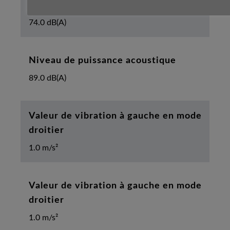
Niveau de pression sonore
74.0 dB(A)
Niveau de puissance acoustique
89.0 dB(A)
Valeur de vibration à gauche en mode
droitier
1.0 m/s²
Valeur de vibration à gauche en mode
droitier
1.0 m/s²