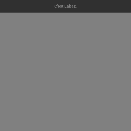
C’est Labaz
.