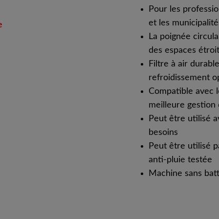
Pour les professio
et les municipalité
e
La poignée circulai
des espaces étroi
Filtre à air durabl
refroidissement o
Compatible avec l
meilleure gestion
Peut être utilisé 
besoins
Peut être utilisé 
anti-pluie testée
Machine sans batt