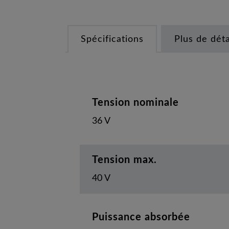
Spécifications
Plus de déta
Tension nominale
36 V
Tension max.
40 V
Puissance absorbée