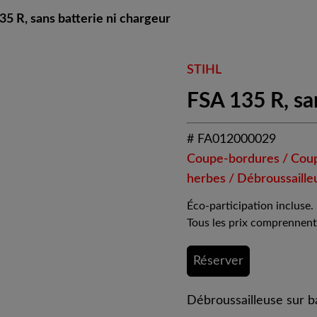
35 R, sans batterie ni chargeur
STIHL
FSA 135 R, sa
# FA012000029
Coupe-bordures / Cou
herbes / Débroussaille
Éco-participation incluse.
Tous les prix comprennent
Réserver
Débroussailleuse sur ba