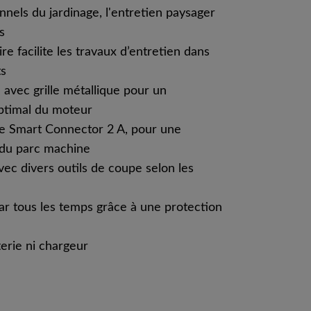
nnels du jardinage, l'entretien paysager
s
re facilite les travaux d’entretien dans
ts
e avec grille métallique pour un
ptimal du moteur
e Smart Connector 2 A, pour une
 du parc machine
avec divers outils de coupe selon les
par tous les temps grâce à une protection
erie ni chargeur