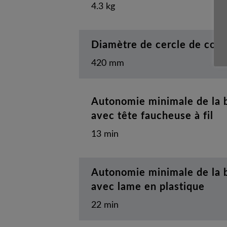
4.3 kg
Diamètre de cercle de cou
420 mm
Autonomie minimale de la b
avec tête faucheuse à fil
13 min
Autonomie minimale de la b
avec lame en plastique
22 min