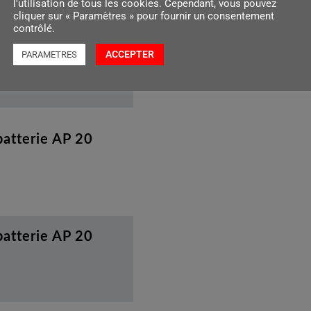
l'utilisation de tous les cookies. Cependant, vous pouvez
cliquer sur « Paramètres » pour fournir un consentement
contrôlé.
ACCEPTER
PARAMETRES
pe
atterie AP 20
atterie AP 20