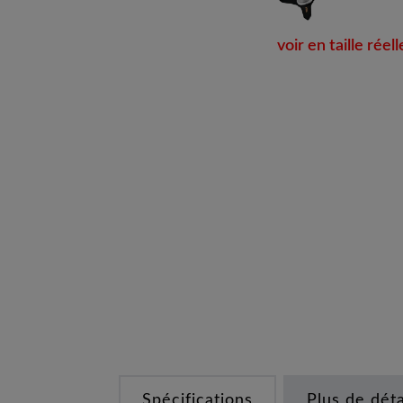
voir en taille réell
Spécifications
Plus de déta