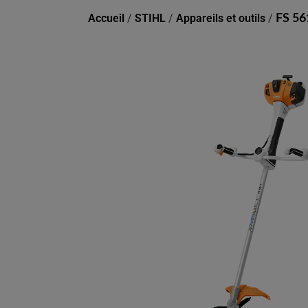
Accueil
/
STIHL
/
Appareils et outils
/
FS 56