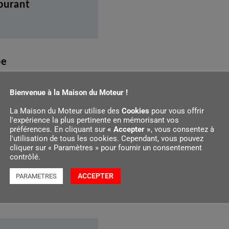
rburant
pe
Bienvenue à la Maison du Moteur !
La Maison du Moteur utilise des
Cookies
pour vous offrir
l'expérience la plus pertinente en mémorisant vos
préférences. En cliquant sur
« Accepter »
, vous consentez à
l'utilisation de tous les cookies. Cependant, vous pouvez
cliquer sur « Paramètres » pour fournir un consentement
contrôlé.
ACCEPTER
PARAMETRES