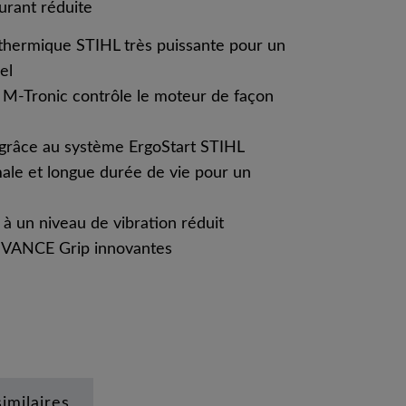
rant réduite
thermique STIHL très puissante pour un
el
M-Tronic contrôle le moteur de façon
grâce au système ErgoStart STIHL
le et longue durée de vie pour un
à un niveau de vibration réduit
DVANCE Grip innovantes
similaires