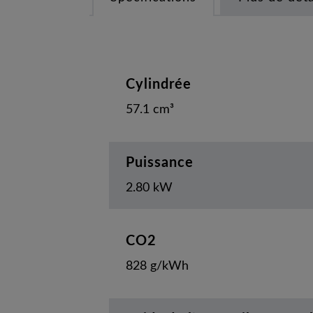
Cylindrée
57.1 cm³
Puissance
2.80 kW
CO2
828 g/kWh