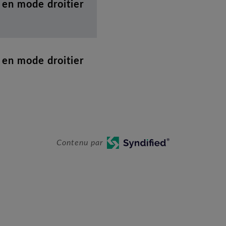
e en mode droitier
e en mode droitier
Contenu par