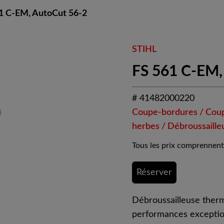
1 C-EM, AutoCut 56-2
STIHL
FS 561 C-EM,
# 41482000220
Coupe-bordures / Cou
herbes / Débroussaille
Tous les prix comprennent
Réserver
Débroussailleuse ther
performances exception