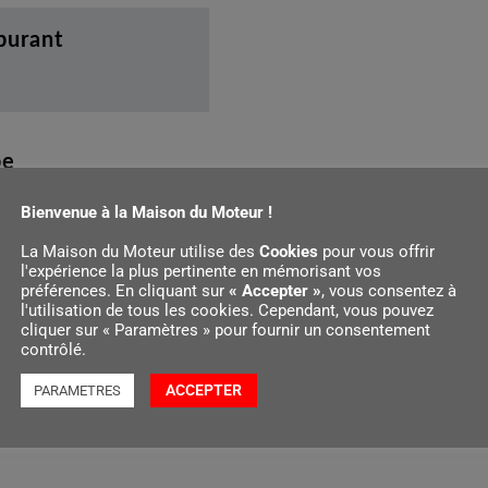
rburant
pe
Bienvenue à la Maison du Moteur !
La Maison du Moteur utilise des
Cookies
pour vous offrir
l'expérience la plus pertinente en mémorisant vos
préférences. En cliquant sur
« Accepter »
, vous consentez à
l'utilisation de tous les cookies. Cependant, vous pouvez
cliquer sur « Paramètres » pour fournir un consentement
contrôlé.
ACCEPTER
PARAMETRES