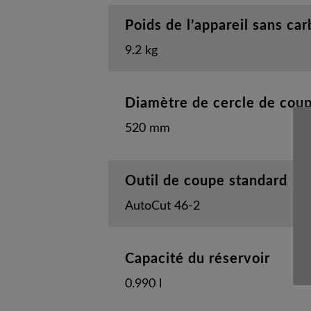
Poids de l’appareil sans ca
9.2 kg
Diamètre de cercle de cou
520 mm
Outil de coupe standard
AutoCut 46-2
Capacité du réservoir
0.990 l