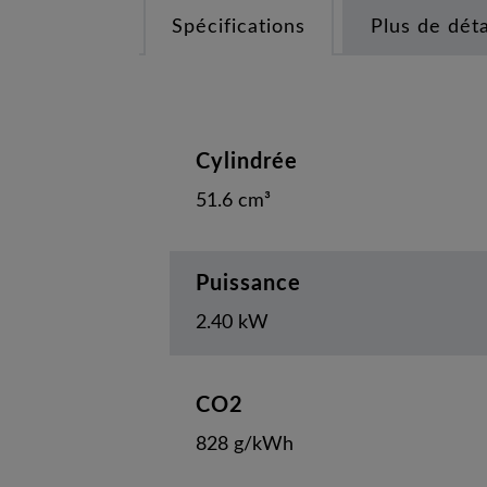
Spécifications
Plus de déta
Cylindrée
51.6 cm³
Puissance
2.40 kW
CO2
828 g/kWh