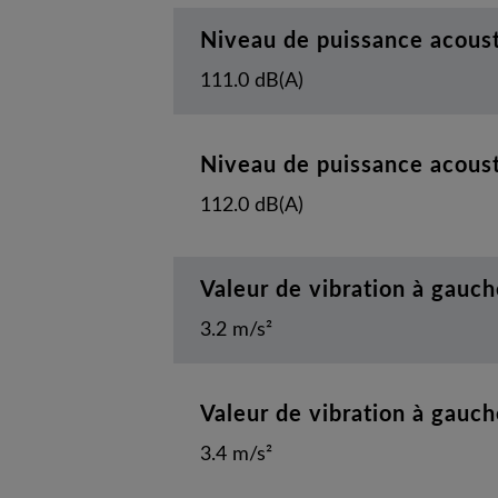
Niveau de puissance acous
111.0 dB(A)
Niveau de puissance acous
112.0 dB(A)
Valeur de vibration à gauch
3.2 m/s²
Valeur de vibration à gauch
3.4 m/s²