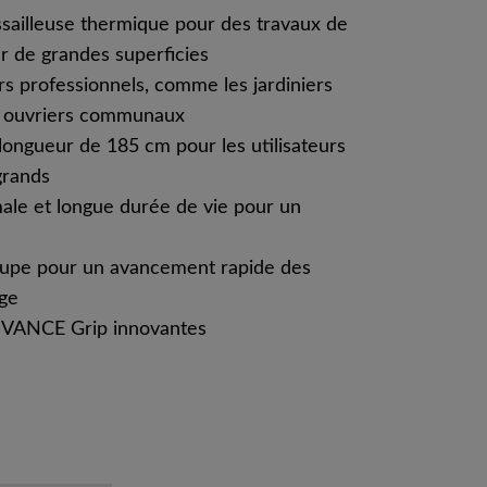
sailleuse thermique pour des travaux de
r de grandes superficies
urs professionnels, comme les jardiniers
es ouvriers communaux
longueur de 185 cm pour les utilisateurs
grands
le et longue durée de vie pour un
oupe pour un avancement rapide des
age
DVANCE Grip innovantes