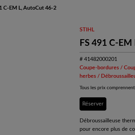
1 C-EM L, AutoCut 46-2
STIHL
FS 491 C-EM 
# 41482000201
Coupe-bordures / Cou
herbes / Débroussaille
Tous les prix comprennent
Réserver
Débroussailleuse ther
pour encore plus de co