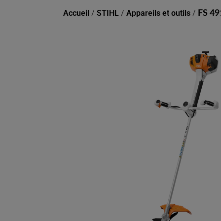
Accueil
/
STIHL
/
Appareils et outils
/
FS 49