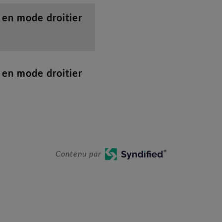
e en mode droitier
e en mode droitier
Contenu par