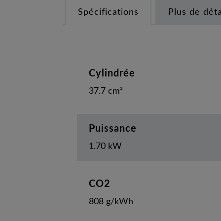
Spécifications
Plus de déta
Cylindrée
37.7 cm³
Puissance
1.70 kW
CO2
808 g/kWh