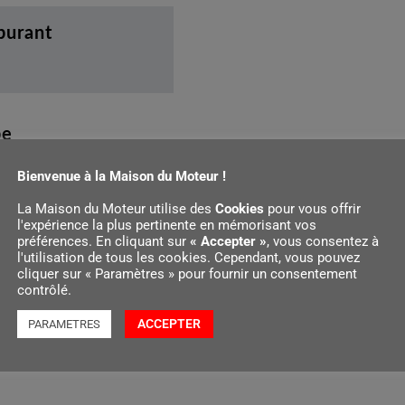
rburant
pe
Bienvenue à la Maison du Moteur !
La Maison du Moteur utilise des
Cookies
pour vous offrir
l'expérience la plus pertinente en mémorisant vos
préférences. En cliquant sur
« Accepter »
, vous consentez à
l'utilisation de tous les cookies. Cependant, vous pouvez
cliquer sur « Paramètres » pour fournir un consentement
contrôlé.
ACCEPTER
PARAMETRES