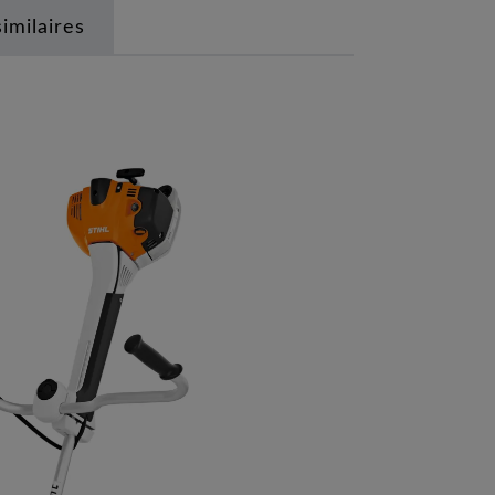
similaires