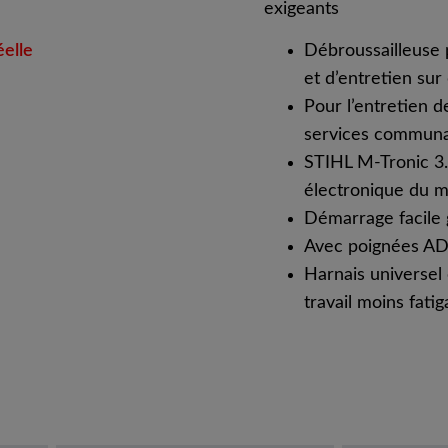
exigeants
éelle
Débroussailleuse 
et d’entretien sur
Pour l’entretien d
services commun
STIHL M-Tronic 3
électronique du 
Démarrage facile 
Avec poignées A
Harnais universe
travail moins fatig