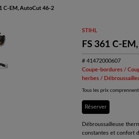
1 C-EM, AutoCut 46-2
STIHL
FS 361 C-EM,
# 41472000607
Coupe-bordures / Cou
herbes / Débroussaille
Tous les prix comprennent
Réserver
Débroussailleuse the
constantes et confort d