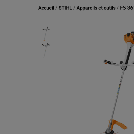
Accueil
/
STIHL
/
Appareils et outils
/
FS 36