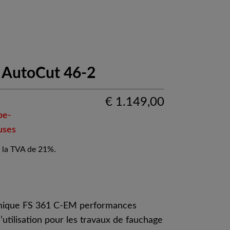
 AutoCut 46-2
€
1.149,00
pe-
uses
 la TVA de 21%.
rmique FS 361 C-EM performances
’utilisation pour les travaux de fauchage