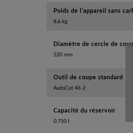
Poids de l’appareil sans ca
8.6 kg
Diamètre de cercle de cou
520 mm
Outil de coupe standard
AutoCut 46-2
Capacité du réservoir
0.750 l