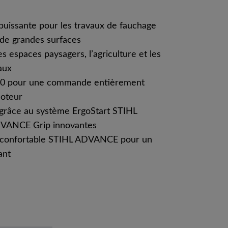
puissante pour les travaux de fauchage
 de grandes surfaces
es espaces paysagers, l’agriculture et les
aux
.0 pour une commande entièrement
moteur
grâce au système ErgoStart STIHL
DVANCE Grip innovantes
l confortable STIHL ADVANCE pour un
ant