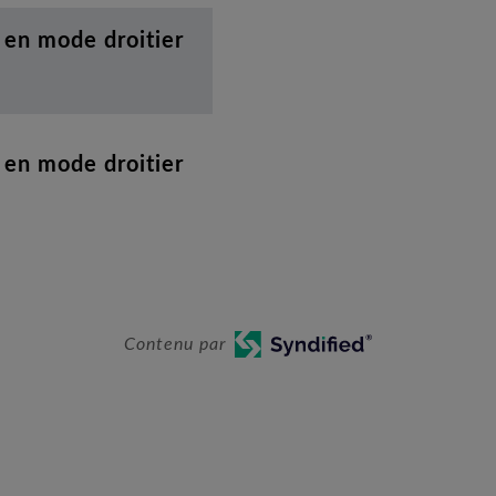
e en mode droitier
e en mode droitier
Contenu par