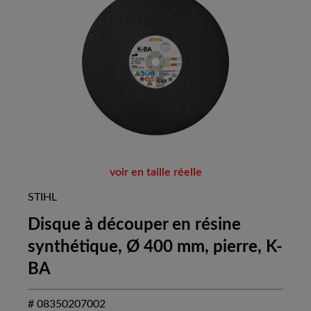
voir en taille réelle
STIHL
Disque à découper en résine
synthétique, Ø 400 mm, pierre, K-
BA
# 08350207002