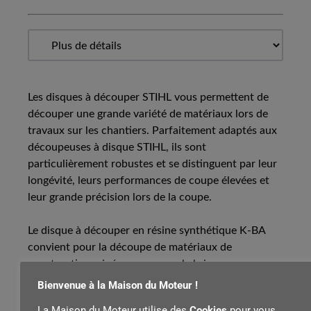
Les disques à découper STIHL vous permettent de
découper une grande variété de matériaux lors de
travaux sur les chantiers. Parfaitement adaptés aux
découpeuses à disque STIHL, ils sont
particulièrement robustes et se distinguent par leur
longévité, leurs performances de coupe élevées et
leur grande précision lors de la coupe.
Le disque à découper en résine synthétique K-BA
convient pour la découpe de matériaux de
construction minéraux, comme la brique.
Bienvenue à la Maison du Moteur !
Le disque à découper en résine synthétique STIHL K-
La Maison du Moteur utilise des
Cookies
pour vous