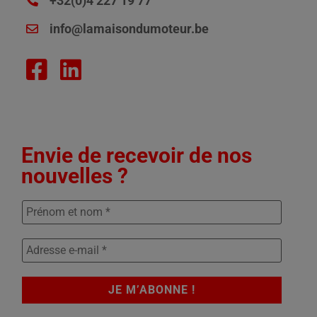
+32(0)4 227 19 77
info@lamaisondumoteur.be
Envie de recevoir de nos
nouvelles ?