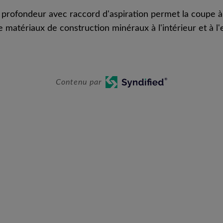
 profondeur avec raccord d'aspiration permet la coupe à
 matériaux de construction minéraux à l'intérieur et à l'
Contenu par