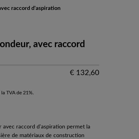
vec raccord d'aspiration
ondeur, avec raccord
€
132,60
 la TVA de 21%.
 avec raccord d'aspiration permet la
ière de matériaux de construction