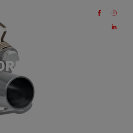
RQUES
MACHINES
ROMOTIONS
CONTACT
ORD D'ASPIRATION