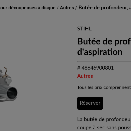
pour découpeuses à disque
/
Autres
/
Butée de profondeur, a
STIHL
Butée de prof
d'aspiration
# 48646900801
Autres
Tous les prix comprennent
Réserver
La butée de profondeur
coupe à sec sans pouss