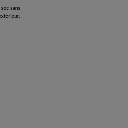
 sec sans
extérieur.