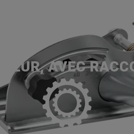
ACCUEIL
SERVICES
NOS MA
P
DEUR, AVEC RACC