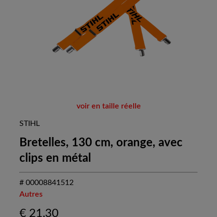
voir en taille réelle
STIHL
Bretelles, 130 cm, orange, avec
clips en métal
# 00008841512
Autres
€
21,30