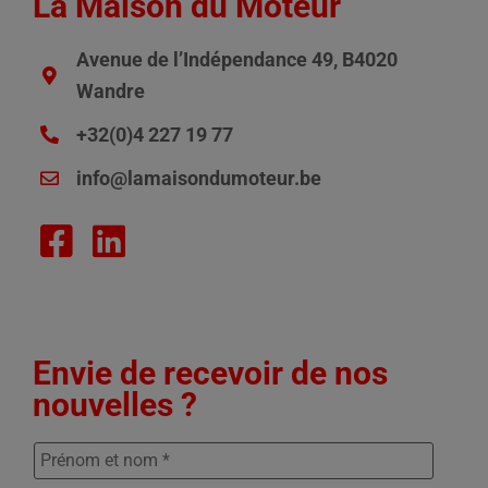
La Maison du Moteur
Avenue de l’Indépendance 49, B4020
Wandre
+32(0)4 227 19 77
info@lamaisondumoteur.be
Envie de recevoir de nos
nouvelles ?