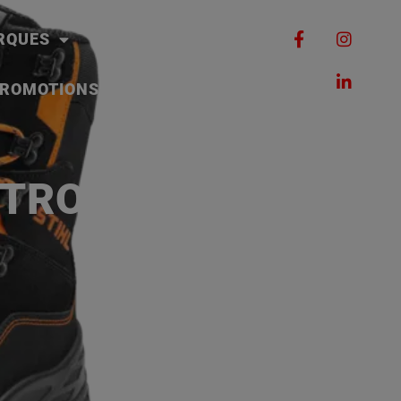
RQUES
MACHINES
ROMOTIONS
CONTACT
R TRONÇONNEUSE,