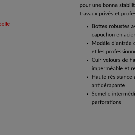
pour une bonne stabilit
travaux privés et prof
éelle
Bottes robustes a
capuchon en acie
Modèle d'entrée d
et les professionn
Cuir velours de h
imperméable et re
Haute résistance a
antidérapante
Semelle intermédi
perforations