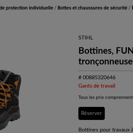
e protection individuelle
/
Bottes et chaussures de sécurité
/
STIHL
Bottines, FU
tronçonneuse, 
# 00885320646
Gants de travail
Tous les prix comprennent
Réserver
Bottines pour travaux