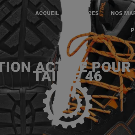
ACCUEIL
SERVICES
NOS MA
P
TION ACTIVE POU
TAILLE 46