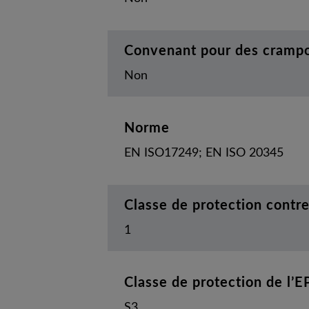
Convenant pour des cramp
Non
Norme
EN ISO17249; EN ISO 20345
Classe de protection contr
1
Classe de protection de l’E
S3