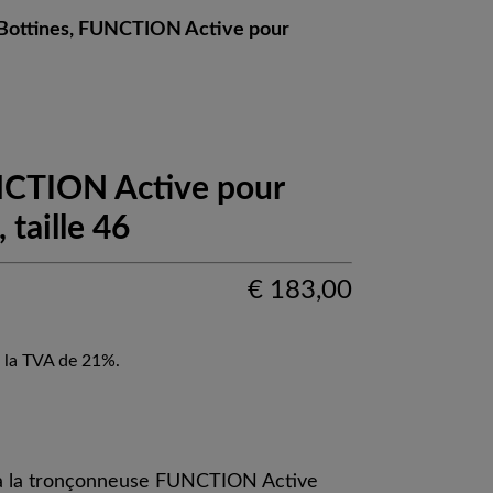
Bottines, FUNCTION Active pour
NCTION Active pour
taille 46
€
183,00
 la TVA de 21%.
 à la tronçonneuse FUNCTION Active