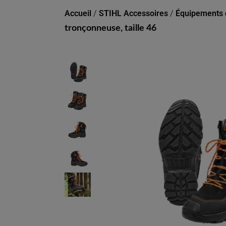
Accueil
/
STIHL Accessoires
/
Équipements d
tronçonneuse, taille 46