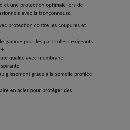
é et une protection optimale lors de
essionnels avec la tronçonneuse
vec protection contre les coupures et
r
e gamme pour les particuliers exigeants
els
aute qualité avec membrane
spirante
u glissement grâce à la semelle profilée
aire en acier pour protéger des