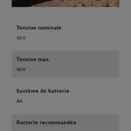
Tension nominale
36 V
Tension max.
40 V
Système de batterie
AK
Batterie recommandée