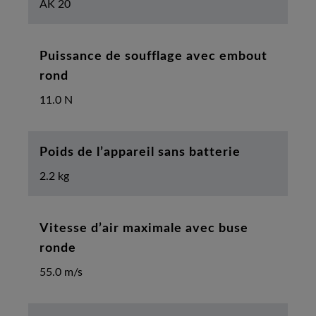
AK 20
Puissance de soufflage avec embout
rond
11.0 N
Poids de l’appareil sans batterie
2.2 kg
Vitesse d’air maximale avec buse
ronde
55.0 m/s