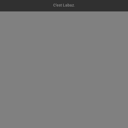
C’est Labaz
.