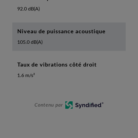
92.0 dB(A)
Niveau de puissance acoustique
105.0 dB(A)
Taux de vibrations côté droit
1.6 m/s²
Contenu par