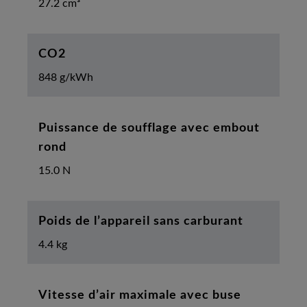
27.2 cm³
CO2
848 g/kWh
Puissance de soufflage avec embout
rond
15.0 N
Poids de l’appareil sans carburant
4.4 kg
Vitesse d’air maximale avec buse