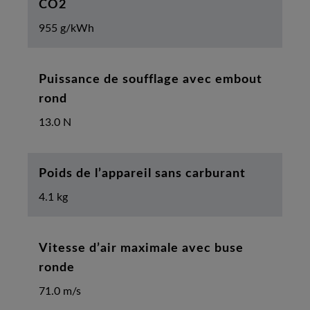
CO2
955 g/kWh
Puissance de soufflage avec embout
rond
13.0 N
Poids de l’appareil sans carburant
4.1 kg
Vitesse d’air maximale avec buse
ronde
71.0 m/s