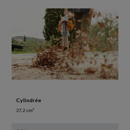
Cylindrée
27.2 cm³