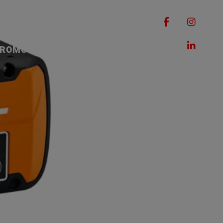
RQUES
MACHINES
ROMOTIONS
CONTACT
S