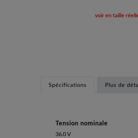
voir en taille réell
Spécifications
Plus de déta
Tension nominale
36.0 V