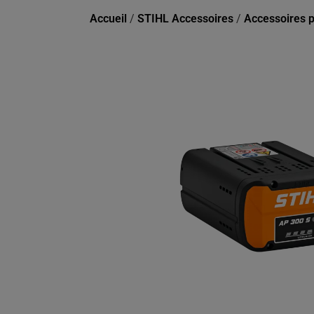
Accueil
/
STIHL Accessoires
/
Accessoires po