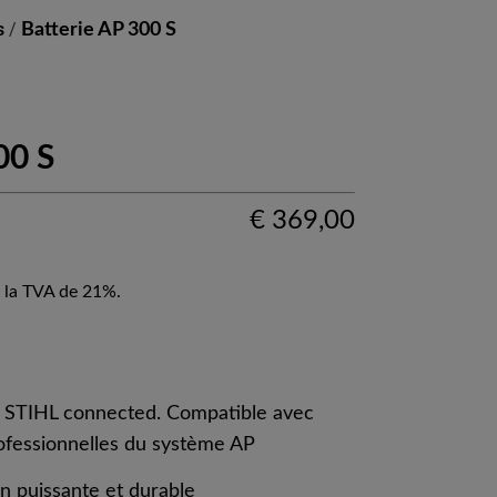
s
/
Batterie AP 300 S
00 S
€
369,00
 la TVA de 21%.
c STIHL connected. Compatible avec
ofessionnelles du système AP
on puissante et durable