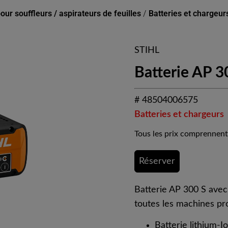
ur souffleurs / aspirateurs de feuilles
/
Batteries et chargeur
STIHL
Batterie AP 3
# 48504006575
Batteries et chargeurs
Tous les prix comprennent
Réserver
Batterie AP 300 S ave
toutes les machines pr
Batterie lithium-I