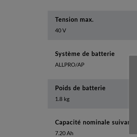
Tension max.
40 V
Système de batterie
ALLPRO/AP
Poids de batterie
1.8 kg
Capacité nominale suivant
7.20 Ah