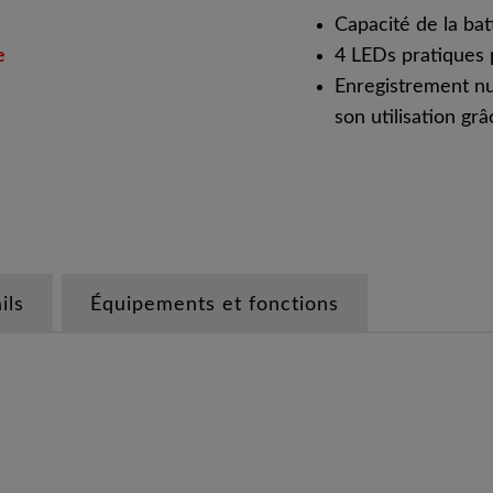
Capacité de la ba
e
4 LEDs pratiques p
Enregistrement num
son utilisation g
ils
Équipements et fonctions