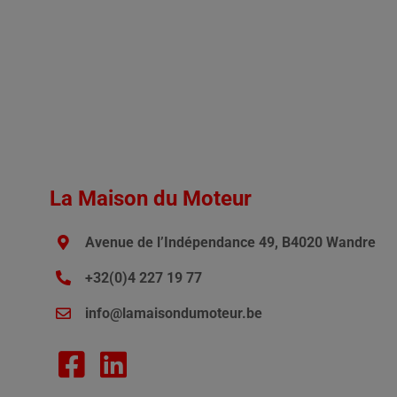
La Maison du Moteur
Avenue de l’Indépendance 49, B4020 Wandre
+32(0)4 227 19 77
info@lamaisondumoteur.be