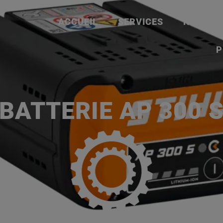
ACCUEIL
SERVICES
NOS MA
P
BATTERIE AP 300 