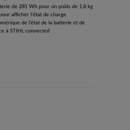
tterie de 281 Wh pour un poids de 1,8 kg
our afficher l'état de charge
érique de l’état de la batterie et de
râce à STIHL connected