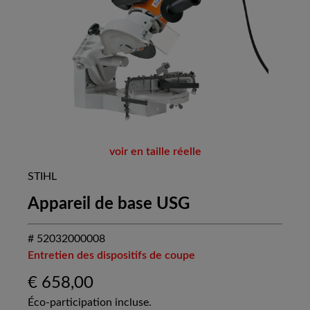
voir en taille réelle
STIHL
Appareil de base USG
# 52032000008
Entretien des dispositifs de coupe
€
658,00
Éco-participation incluse.