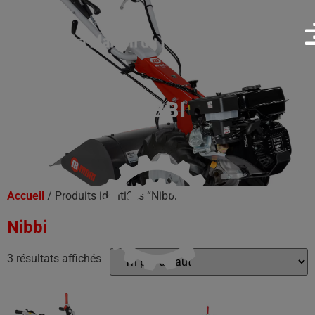
NIBBI
Accueil
/ Produits identifiés “Nibbi”
Nibbi
3 résultats affichés