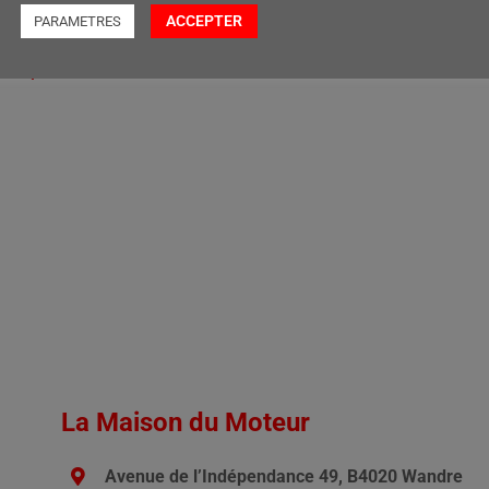
,00
ACCEPTER
PARAMETRES
r au panier
La Maison du Moteur
Avenue de l’Indépendance 49, B4020 Wandre