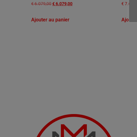
€
6.079,00
€
6.079,00
€
7.659
Ajouter au panier
Ajoute