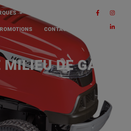
RQUES
MACHINES
ROMOTIONS
CONTACT
 MILIEU DE GAMME