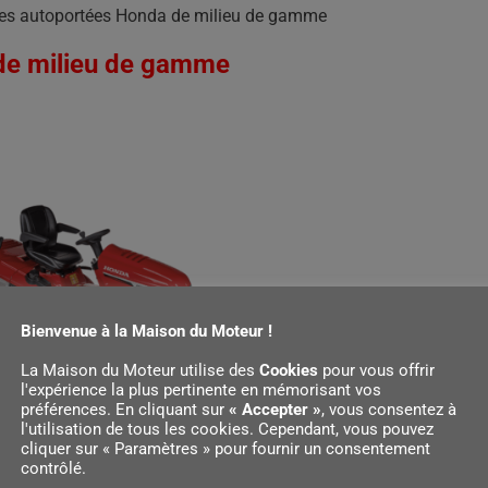
es autoportées Honda de milieu de gamme
de milieu de gamme
Bienvenue à la Maison du Moteur !
La Maison du Moteur utilise des
Cookies
pour vous offrir
l'expérience la plus pertinente en mémorisant vos
préférences. En cliquant sur
« Accepter »
, vous consentez à
l'utilisation de tous les cookies. Cependant, vous pouvez
cliquer sur « Paramètres » pour fournir un consentement
25 HM
contrôlé.