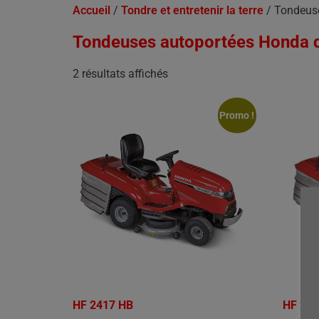
Accueil
/
Tondre et entretenir la terre
/ Tondeus
Tondeuses autoportées Honda 
2 résultats affichés
Promo !
HF 2417 HB
HF 26