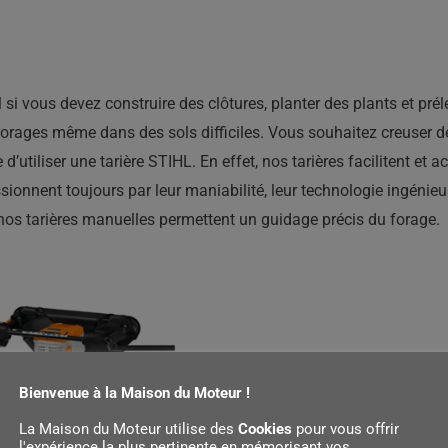
l si vous devez construire des clôtures, planter des plants et pré
forages même dans des sols difficiles. Vous souhaitez creuser d
 d’utiliser une tarière STIHL. En effet, nos tarières facilitent e
ssionnent toujours par leur maniabilité, leur technologie ingénie
z, nos tarières manuelles permettent un guidage précis du forage.
Bienvenue à la Maison du Moteur !
La Maison du Moteur utilise des
Cookies
pour vous offrir
l'expérience la plus pertinente en mémorisant vos