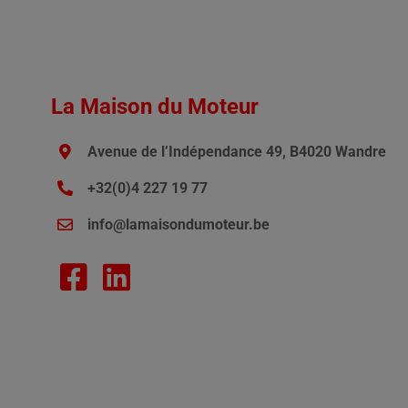
La Maison du Moteur
Avenue de l’Indépendance 49, B4020 Wandre
+32(0)4 227 19 77
info@lamaisondumoteur.be