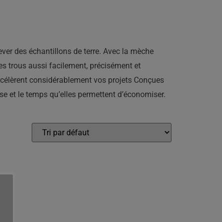
lever des échantillons de terre. Avec la mèche
es trous aussi facilement, précisément et
t accélèrent considérablement vos projets Conçues
use et le temps qu’elles permettent d’économiser.