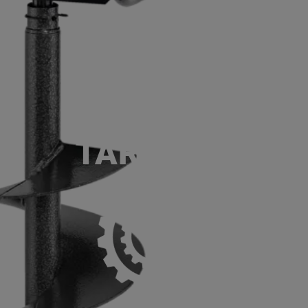
ACCUEIL
SERVICES
NOS MA
P
TARIÈRES