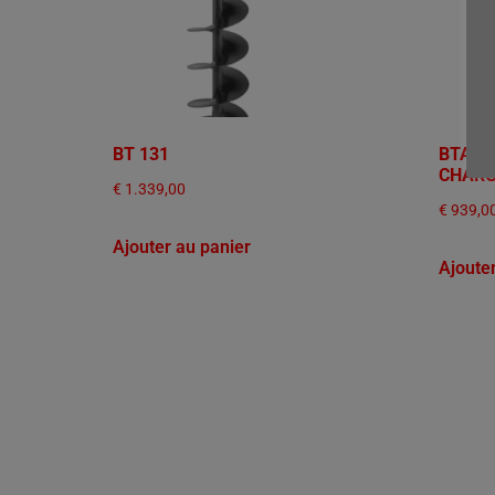
BT 131
BTA 14
CHAR
€
1.339,00
€
939,0
Ajouter au panier
Ajoute