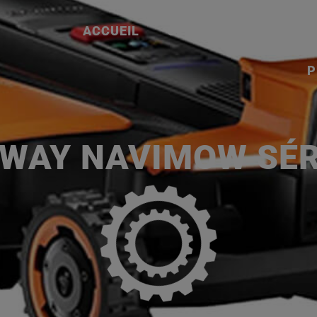
ACCUEIL
SERVICES
NOS MA
P
WAY NAVIMOW SÉR