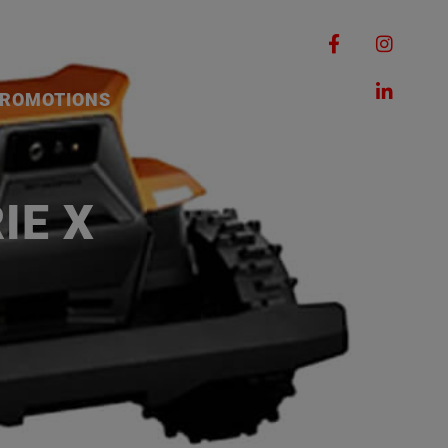
RQUES
MACHINES
ROMOTIONS
CONTACT
IE X