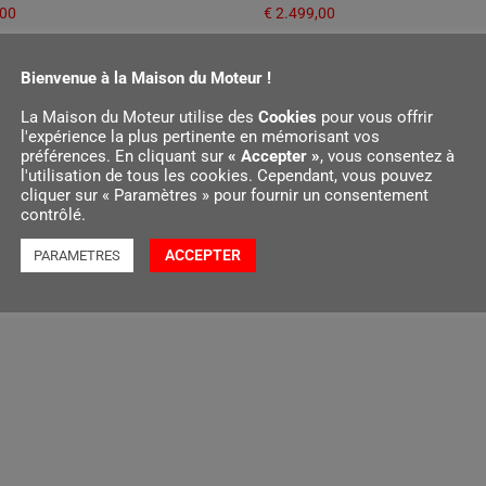
,00
€
2.499,00
r au panier
Ajouter au panier
Bienvenue à la Maison du Moteur !
La Maison du Moteur utilise des
Cookies
pour vous offrir
l'expérience la plus pertinente en mémorisant vos
préférences. En cliquant sur
« Accepter »
, vous consentez à
l'utilisation de tous les cookies. Cependant, vous pouvez
cliquer sur « Paramètres » pour fournir un consentement
contrôlé.
ACCEPTER
PARAMETRES