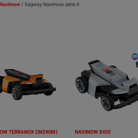
 Navimow
/ Segway Navimow série X
OW TERRANOX CM240M1
NAVIMOW X420