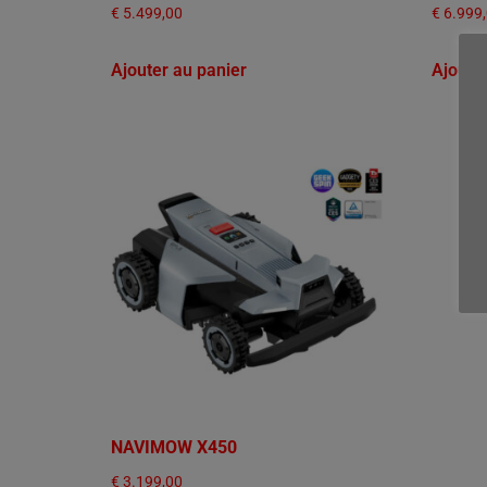
€
5.499,00
€
6.999
Ajouter au panier
Ajoute
NAVIMOW X450
€
3.199,00