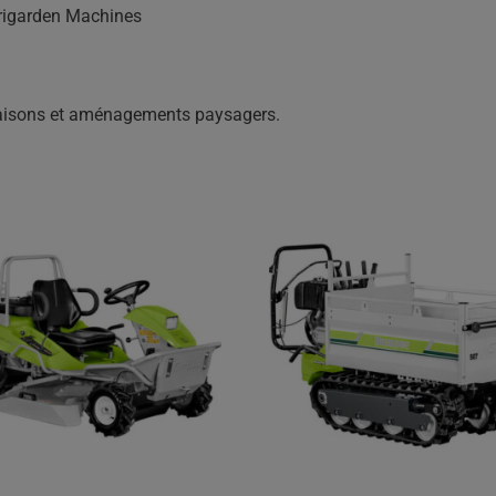
grigarden Machines
 maisons et aménagements paysagers.