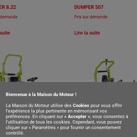
ER 8.22
DUMPER 507
r demande
Prix sur demande
 suite
Lire la suite
Bienvenue à la Maison du Moteur !
La Maison du Moteur utilise des
Cookies
pour vous offrir
l'expérience la plus pertinente en mémorisant vos
préférences. En cliquant sur
« Accepter »
, vous consentez à
l'utilisation de tous les cookies. Cependant, vous pouvez
cliquer sur « Paramètres » pour fournir un consentement
contrôlé.