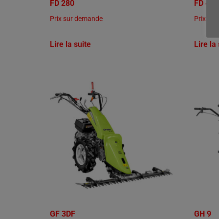
FD 280
FD 450
Prix sur demande
Prix su
Lire la suite
Lire la
GF 3DF
GH 9