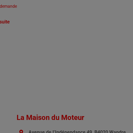
r demande
 suite
La Maison du Moteur
Avenue de l’Indépendance 49, B4020 Wandre