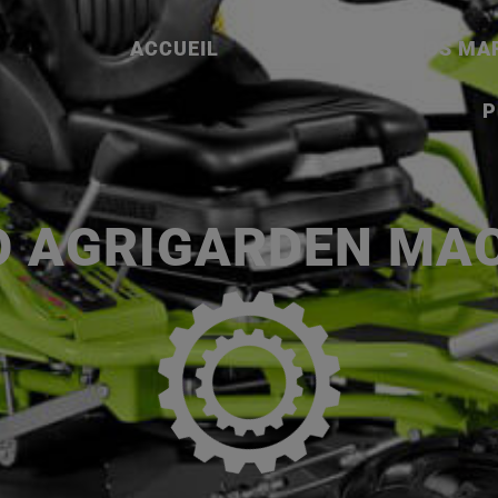
ACCUEIL
SERVICES
NOS MA
P
O AGRIGARDEN MA