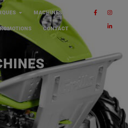
RQUES
MACHINES
ROMOTIONS
CONTACT
CHINES